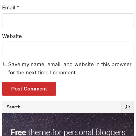
Email
*
Website
Save my name, email, and website in this browser
for the next time I comment.
S
e
a
r