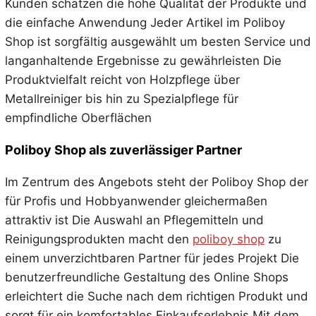
Kunden schätzen die hohe Qualität der Produkte und
die einfache Anwendung Jeder Artikel im Poliboy
Shop ist sorgfältig ausgewählt um besten Service und
langanhaltende Ergebnisse zu gewährleisten Die
Produktvielfalt reicht von Holzpflege über
Metallreiniger bis hin zu Spezialpflege für
empfindliche Oberflächen
Poliboy Shop als zuverlässiger Partner
Im Zentrum des Angebots steht der Poliboy Shop der
für Profis und Hobbyanwender gleichermaßen
attraktiv ist Die Auswahl an Pflegemitteln und
Reinigungsprodukten macht den
poliboy shop
zu
einem unverzichtbaren Partner für jedes Projekt Die
benutzerfreundliche Gestaltung des Online Shops
erleichtert die Suche nach dem richtigen Produkt und
sorgt für ein komfortables Einkaufserlebnis Mit dem